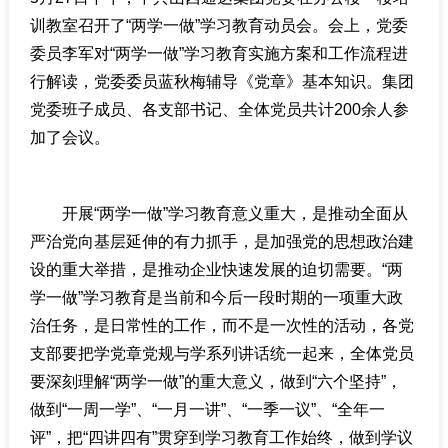
训教室召开了“两学一做”学习教育动员会。会上，党委
委员李军对“两学一做”学习教育实施方案和工作流程进
行解读，党委委员蓝秋梅辅导《党章》基本知识。集团
党委班子成员、各支部书记、全体党员共计200余人参
加了会议。
开展“两学一做”学习教育意义重大，是推动全面从
严治党向基层延伸的有力抓手，是加强党的思想政治建
设的重大举措，是推动企业快速发展的迫切需要。“两
学一做”学习教育是当前和今后一段时期的一项重大政
治任务，是日常性的工作，而不是一次性的活动，各党
支部要把学党章党规与学系列讲话统一起来，全体党员
要深刻理解“两学一做”的重大意义，做到“六个坚持”，
做到“一周一学”、“一月一讲”、“一季一议”、“全年一
评”，把“四讲四有”贯穿到学习教育工作始终，做到学议