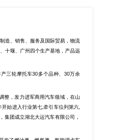
制造、销售、服务及国际贸易，物流
、十堰、广州四个生产基地，产品远
年产三轮摩托车
30
多个品种、
30
万余
构调整，发力进军商用汽车领域，在山
年开始进入行业第七
,
牵引车位列第六
,
，集团成立湖北大运汽车有限公司，