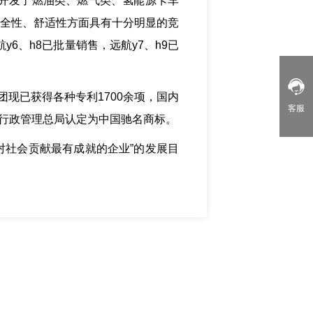
后开发了燃油类、燃气类、氢能源卡车
全性、舒适性方面具有十分明显的竞
航
y6
、
h8
已批量销售，远航
y7
、
h9
已
团现已获得各种专利
1700
余项，国内
客服
商行政管理总局认定为中国驰名商标。
对社会贡献最有成就的企业”的发展目