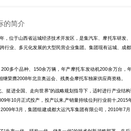
际的简介
年，位于山西省运城经济技术开发区，是集汽车、摩托车研发、
跨行业、多元化发展的大型民营企业集团。集团现有运城、成都
、
200
多个品种、
150
余万辆，年产摩托车发动机
200
余万台，
相继荣膺
2008
年北京奥运会、残奥会摩托车独家供应商资格。
局南北、挺进全国、走向世界”的战略规划指导下，适时进行产业结
009
年
10
月正式投产，投产以来
,
产销量持续位列行业前十
,2015
。
2009
年
3
月，集团组建成都大运汽车集团有限公司，
2010
年
7
月
局。