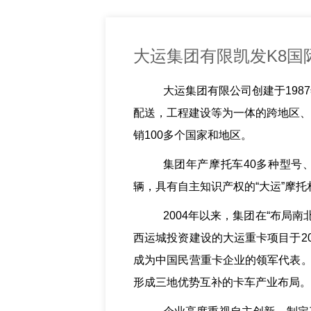
大运集团有限凯发K8国
大运集团有限公司创建于
1987
配送，工程建设等为一体的跨地区、
销
100
多个国家和地区。
集团年产摩托车
40
多种型号
辆，具有自主知识产权的“大运”摩托
2004年以来，集团在“布
西运城投资建设的大运重卡项目于
2
成为中国民营重卡企业的领军代表
形成三地优势互补的卡车产业布