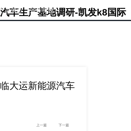
的产品展示
宣传视频
车生产基地调研-凯发k8国际
临大运新能源汽车
上一篇
下一篇