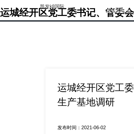
凯发k8国际
凯发k8国际
运城经开区党工委书记、管委会
运城经开区党工委
生产基地调研
发布时间：2021-06-02