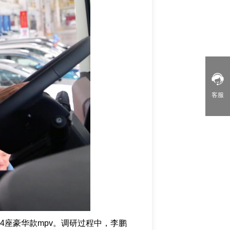
客服
座豪华款mpv。调研过程中，李鹏