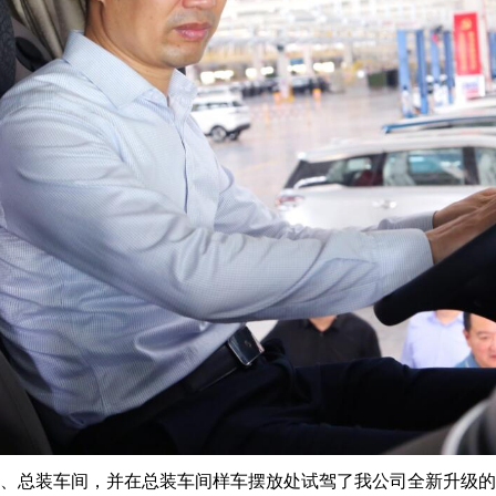
、总装车间，并在总装车间样车摆放处试驾了我公司全新升级的4