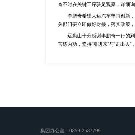
奇不时在关键工序驻足观察，详细询
李鹏奇希望大运汽车坚持创新，
关部门要立即做好对接，落实政策，
远勤山十分感谢李鹏奇一行的到
苦练内功，坚持“引进来”与“走出去
集团办公室：
0359-2537799