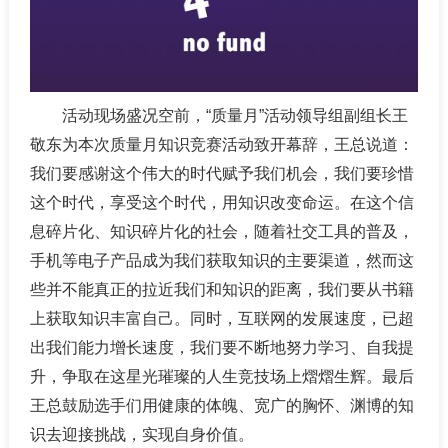
活动现场盛况空前，“质量月”活动领导组副组长王
敬东为本次质量月知识竞赛活动致开幕辞，王总说道：
我们要感谢这个伟大的时代赋予我们机会，我们要珍惜
这个时代，享受这个时代，用知识改变命运。在这个信
息碎片化、知识碎片化的社会，随着社交工具的普及，
手机等电子产品成为我们获取知识的主要渠道，然而这
些并不能真正的拉近我们和知识的距离，我们要从书籍
上获取知识丰富自己。同时，互联网的发展速度，已超
出我们能力增长速度，我们要不断地努力学习、自我提
升，争取在这星光璀璨的人生竞技场上熠熠生辉。最后
王总鼓励选手们用健康的体魄、宽广的胸怀、渊博的知
识去迎接挑战，实现自身价值。