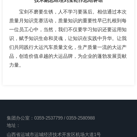
技术副总经理刘宝乾作总结讲话
宝剑不磨要生锈，人不学习要落后。相信通过本次
质量月知识竞赛活动，质量知识的重要性早已扎根到每
一位员工心中，当然，我们不仅要学习知识还要运用知
识，赋予知识生命和灵魂，让知识在实践中升华。让我
们共同践行大运汽车质量文化，生产质量一流的大运产
品，创造价值卓越的大运品牌，为企业的蓬勃发展贡献
力量。
集团办公室：
0359-2537799 / 0359-2580988
地址：
山西省运城市运城经济技术开发区机场大道1号