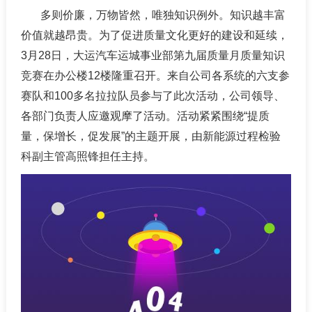
多则价廉，万物皆然，唯独知识例外。知识越丰富
价值就越昂贵。为了促进质量文化更好的建设和延续，
3月28日，大运汽车运城事业部第九届质量月质量知识
竞赛在办公楼12楼隆重召开。来自公司各系统的六支参
赛队和100多名拉拉队员参与了此次活动，公司领导、
各部门负责人应邀观摩了活动。活动紧紧围绕“提质
量，保增长，促发展”的主题开展，由新能源过程检验
科副主管高照锋担任主持。