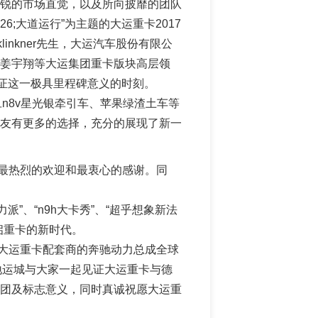
锐的市场直觉，以及所向披靡的团队
6;大道运行”为主题的大运重卡2017
inkner先生，大运汽车股份有限公
姜宇翔等大运集团重卡版块高层领
见证这一极具里程碑意义的时刻。
n8v星光银牵引车、苹果绿渣土车等
友有更多的选择，充分的展现了新一
最热烈的欢迎和最衷心的感谢。同
、“n9h大卡秀”、“超乎想象新法
启重卡的新时代。
大运重卡配套商的奔驰动力总成全球
发源地运城与大家一起见证大运重卡与德
团及标志意义，同时真诚祝愿大运重