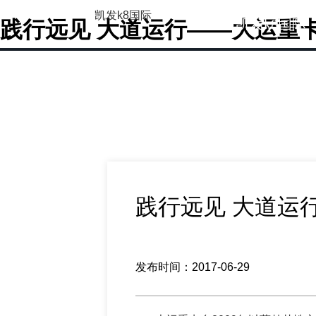
凯发k8国际
凯发k8国际
践行远见 大道运行——大运重卡
践行远见 大道运
发布时间：2017-06-29