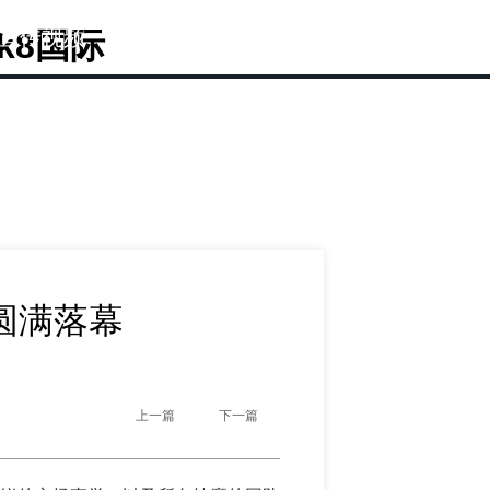
宣传视频
k8国际
圆满落幕
上一篇
下一篇