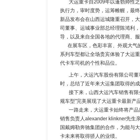
大运重卡自2009年以蓬勃帅性之
执行力，审时度势，运筹帷幄，最终勇摘
新品发布会在山西运城隆重召开，大运集
司董事、运城事业部总经理陈澔利，
导，以及来自全国各地的代理商、服
在展车区，色彩丰富、外观大气的各
系列车型都让全场贵宾体验了大运重
代卡车司机的个性和品位。
上午，大运汽车股份有限公司董事
时，总结了近年来大运集团取得的
接下来，山西大运汽车销售有限公司副
规车型”完美展现了大运重卡最新产
一路走来，大运重卡始终将产品质
销售负责人alexander kli
国戴姆勒奔驰集团的合作，为能与大
卡未来将取得骄人的业绩。