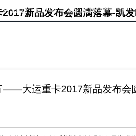
关于集团
新闻中心
凯发k8国际的产品展示
2017新品发布会圆满落幕-凯发
行——大运重卡2017新品发布会