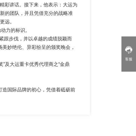
先生的精彩讲话。接下来，他表示：大运为
新的团队，并且凭借充分的战略准
、更远。
奔驰动力的标识。
紧跟步伐，并以卓越的成绩脱颖而
一场美妙绝伦、异彩纷呈的颁奖晚会，
客服
”及大运重卡优秀代理商之“金鼎
打造国际品牌的初心，凭借着砥砺前