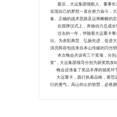
最后，大运集团领航人、董事长远勤山发
实现自己的梦想一直在努力奋斗，大
备、正确的战术思路及运筹帷幄的
在授牌仪式上，奔驰动力总成全球销售负
过去的一年，伴随着大运重卡事业
出。为表彰典型、弘扬先进，促进大
演员阵容包括来自本山传媒的闫光
本次晚会共设有三个奖项，分别是大
奖”，大运集团领导分别为获奖凯发
晚会还准备了奖品丰厚的抽奖环节
大运重卡，践行执着品格，垂范远
行的勇气，高山仰止的智慧，必将