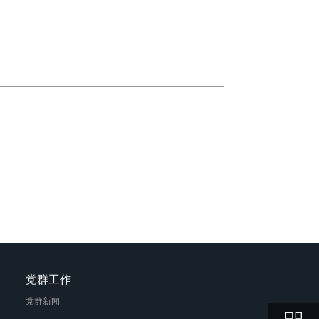
党群工作
党群新闻