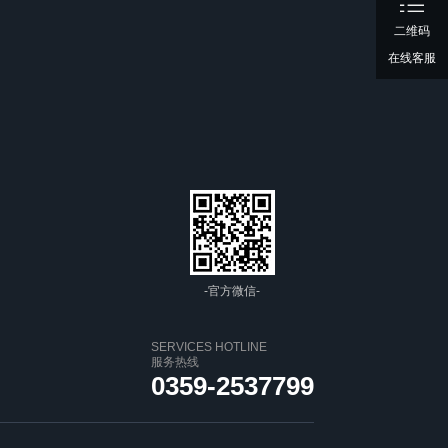
二维码
在线客服
-官方微信-
SERVICES HOTLINE
服务热线
0359-2537799