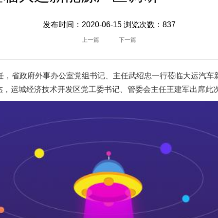
发布时间：2020-06-15
浏览次数：837
上一篇
下一篇
，省政府外事办公室党组书记、主任武绍忠一行莅临大运汽车
杰，运城经济技术开发区党工委书记、管委会主任王建军出席此