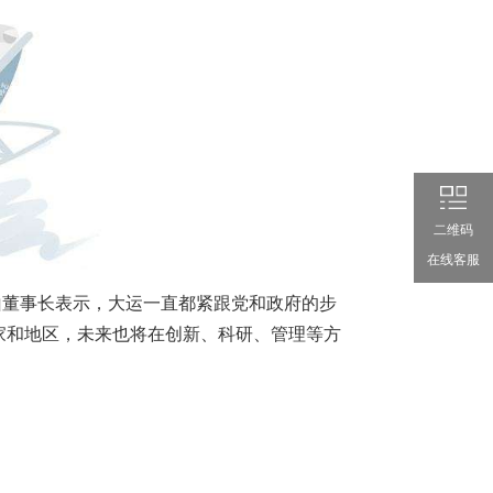
二维码
在线客服
山董事长表示，大运一直都紧跟党和政府的步
家和地区，未来也将在创新、科研、管理等方