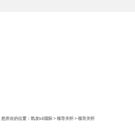
的产品展示
集团招聘
领导关怀
您所在的位置：
凯发k8国际
>
领导关怀
>
领导关怀