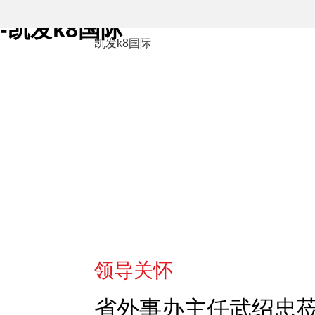
-凯发k8国际
凯发k8国际
凯发k8国际
党群工作
领导关怀
省外事办主任武绍忠