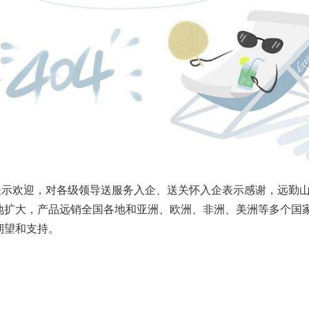
表示欢迎，对各级领导送服务入企、送关怀入企表示感谢，远勤
地扩大，产品远销全国各地和亚洲、欧洲、非洲、美洲等多个国
期望和支持。