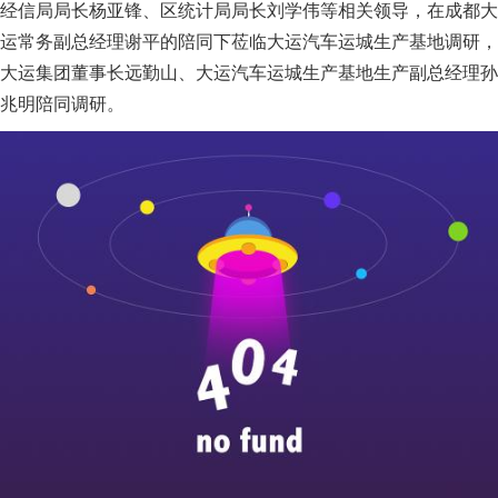
经信局局长杨亚锋、区统计局局长刘学伟等相关领导，在成都大
运常务副总经理谢平的陪同下莅临大运汽车运城生产基地调研，
大运集团董事长远勤山、大运汽车运城生产基地生产副总经理孙
兆明陪同调研。