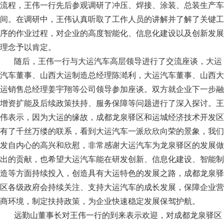
流程，王伟一行先后参观调研了冲压、焊接、涂装、总装生产车
间。在调研中，王伟认真听取了工作人员的讲解并了解了关键工
序的作业过程，对企业的高度智能化、信息化建设以及创新发展
理念予以肯定。
随后，王伟一行与大运汽车高层领导进行了交流座谈，大运
汽车董事、山西大运制造总经理陈澔利，大运汽车董事、山西大
运销售总经理姜宇翔等公司领导参加座谈。双方就企业下一步融
增资扩能及后续政策扶持、服务保障等问题进行了深入探讨。王
伟表示，因为大运的缘故，成都龙泉驿区和运城经济技术开发区
有了千丝万缕的联系，看到大运汽车一派欣欣向荣的景象，我们
发自内心的高兴和欣慰，非常感谢大运汽车为龙泉驿区的发展做
出的贡献，也希望大运汽车能在研发创新、信息化建设、智能制
造等方面持续投入，创造具有大运特色的发展之路，成都龙泉驿
区各级政府会持续关注、支持大运汽车的成长发展，保障企业营
商环境，制定扶持政策，为企业快速稳定发展保驾护航。
远勤山董事长对王伟一行的到来表示欢迎，对成都龙泉驿区